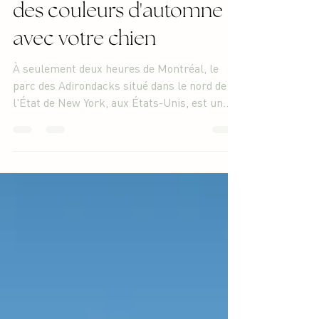
randonnées pour profiter
des couleurs d'automne
avec votre chien
À seulement deux heures de Montréal, le
parc des Adirondacks situé dans le nord de
l'État de New York, aux États-Unis, est un
véritable...