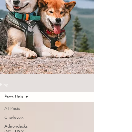
Blog
États-Unis
All Posts
Charlevoix
Adirondacks
(NY - USA)