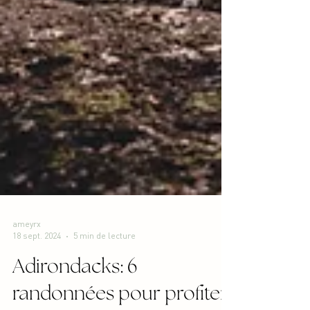
ameyrx
18 sept. 2024
5 min de lecture
Adirondacks: 6