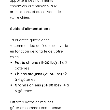
apportent des nutriments
essentiels aux muscles, aux
articulations et au cerveau de
votre chien.
Guide d’alimentation :
La quantité quotidienne
recommandée de friandises varie
en fonction de la taille de votre
chien:
Petits chiens (11-20 lbs) :
1 à 2
gâteries
Chiens moyens (21-50 lbs) :
2
à 4 gâteries
Grands chiens (51-90 lbs) :
4 à
6 gâteries
Offrez à votre animal ces
gâteries comme récompense