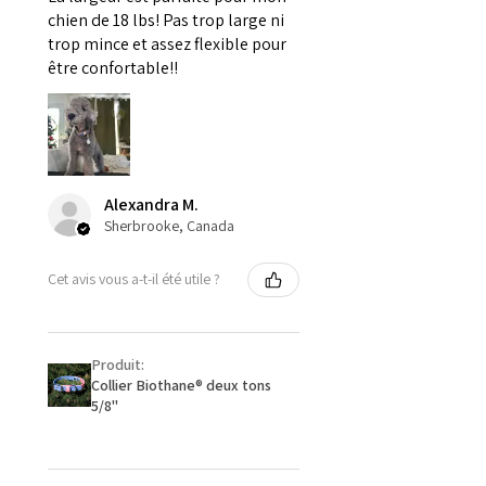
chien de 18 lbs! Pas trop large ni
trop mince et assez flexible pour
être confortable!!
Alexandra M.
Sherbrooke, Canada
Cet avis vous a-t-il été utile ?
Produit:
Collier Biothane® deux tons
5/8''