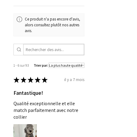
Ce produit n'a pas encore d'avis,
alors consultez plutôt nos autres
avis.
1 - 6 sur 93
Trier par:
★
★
★
★
★
il y a 7 mois
Fantastique!
Qualité exceptionnelle et elle
match parfaitement avec notre
collier