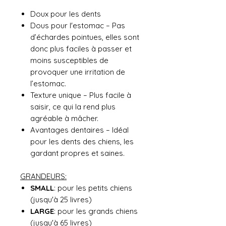
Doux pour les dents
Dous pour l'estomac – Pas
d’échardes pointues, elles sont
donc plus faciles à passer et
moins susceptibles de
provoquer une irritation de
l’estomac.
Texture unique – Plus facile à
saisir, ce qui la rend plus
agréable à mâcher.
Avantages dentaires – Idéal
pour les dents des chiens, les
gardant propres et saines.
GRANDEURS:
SMALL
: pour les petits chiens
(jusqu'à 25 livres)
LARGE
: pour les grands chiens
(jusqu'à 65 livres)