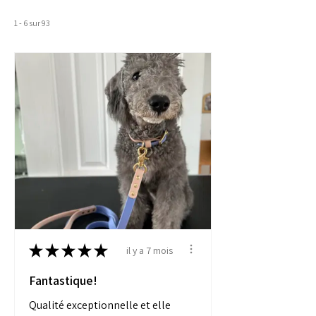
1 - 6 sur 93
★
★
★
★
★
il y a 7 mois
Fantastique!
Qualité exceptionnelle et elle