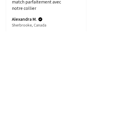
match parfaitement avec
notre collier
Alexandra M.
Sherbrooke, Canada
Produit:
Laisse Biothane...