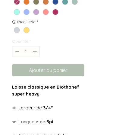
Quincaillerie
*
Quantité
*
Ajouter au panier
Laisse classique en Biothane®
super heavy
↠ Largeur de
3/4''
↠ Longueur de
5pi