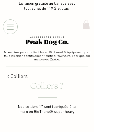
Livraison gratuite au Canada avec
tout achat de 119 $ et plus
Accessoires personnalisables en Biothane® & équipement pour
tous les chiens actifs aimant partir à l'aventure. Fabriqué sur
mesure au Québec
˂ Colliers
Colliers 1''
Nos colliers 1'' sont fabriqués à la
main en BioThane® super heavy