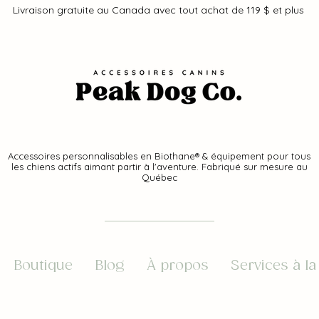
Livraison gratuite au Canada avec tout achat de 119 $ et plus
Accessoires personnalisables en Biothane® & équipement pour tous
les chiens actifs aimant partir à l'aventure. Fabriqué sur mesure au
Québec
Boutique
Blog
À propos
Services à la