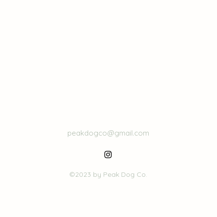
peakdogco@gmail.com
©2023 by Peak Dog Co.